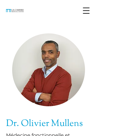
Dr. Olivier Mullens
Médecine fonctionnelle et