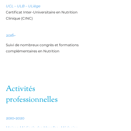
UCL – ULB – ULiège
Certificat Inter-Universitaire en Nutrition
Clinique (CINC)
2016-
Suivi de nombreux congrès et formations
complémentaires en Nutrition
Activités
professionnelles
2010-2020
Maison Médicale des Marolles : Médecine