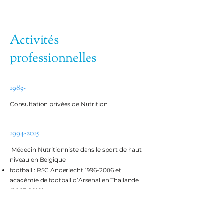
Activités
professionnelles
1989-
Consultation privées de Nutrition
1994-2015
Médecin Nutritionniste dans le sport de haut
niveau en Belgique
football : RSC Anderlecht
1996-2006
et
académie de football d’Arsenal en Thailande
(2007-2010)
Sportifs Belges de haut niveau : Judo,
Triathlon, Golf, Tennis , Hockey