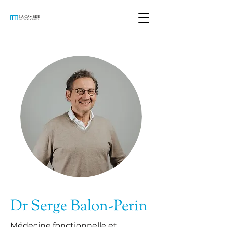
Dr Serge Balon-Perin
Médecine fonctionnelle et